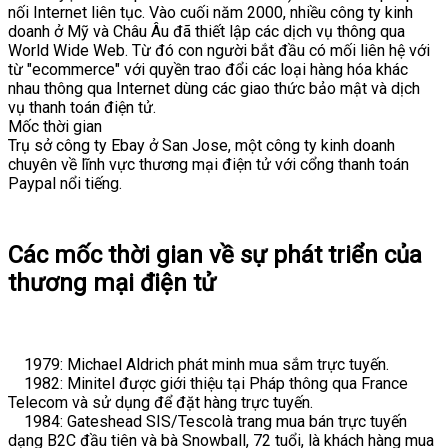
nối Internet liên tục. Vào cuối năm 2000, nhiều công ty kinh
doanh ở Mỹ và Châu Âu đã thiết lập các dịch vụ thông qua
World Wide Web. Từ đó con người bắt đầu có mối liên hệ với
từ "ecommerce" với quyền trao đổi các loại hàng hóa khác
nhau thông qua Internet dùng các giao thức bảo mật và dịch
vụ thanh toán điện tử.
Mốc thời gian
Trụ sở công ty Ebay ở San Jose, một công ty kinh doanh
chuyên về lĩnh vực thương mại điện tử với cổng thanh toán
Paypal nổi tiếng.
Các mốc thời gian về sự phát triển của
thương mại điện tử
1979: Michael Aldrich phát minh mua sắm trực tuyến.
1982: Minitel được giới thiệu tại Pháp thông qua France
Telecom và sử dụng để đặt hàng trực tuyến.
1984: Gateshead SIS/Tescolà trang mua bán trực tuyến
dạng B2C đầu tiên và bà Snowball, 72 tuổi, là khách hàng mua