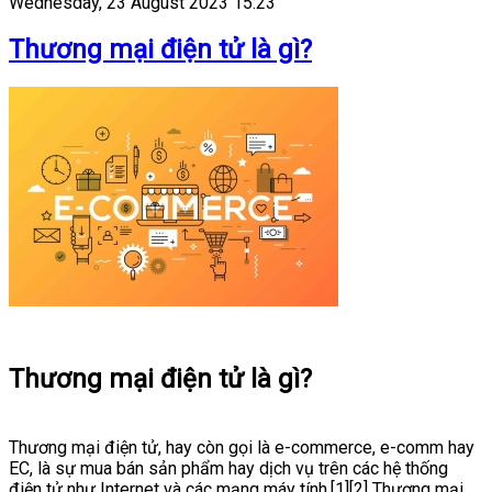
Wednesday, 23 August 2023 15:23
Thương mại điện tử là gì?
Thương mại điện tử là gì?
Thương mại điện tử, hay còn gọi là e-commerce, e-comm hay
EC, là sự mua bán sản phẩm hay dịch vụ trên các hệ thống
điện tử như Internet và các mạng máy tính.[1][2] Thương mại