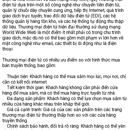
điện tử dựa trên một số công nghệ như chuyển tiền điện tử,
quản lý chuỗi dây chuyền cung ứng, tiếp thị Internet, quá trình
giao dịch trực tuyến, trao đổi dữ liệu điện tử (EDI), các hệ
thống quản lý hàng tồn kho, và các hệ thống tự động thu thập
dữ liệu. Thương mại điện tử hiện đại thường sử dụng mạng
World Wide Web là một điểm ít nhất phải có trong chu trình
giao dịch, mặc dù nó có thể bao gồm một phạm vi lớn hơn về
mặt công nghệ như email, các thiết bị di động như là điện
thoại.
Thương mại điện tử có nhiều ưu điểm so với hình thức mua
bán truyền thống, bao gồm:
Thuận tiện: Khách hàng có thể mua sắm mọi lúc, mọi nơi, chỉ
cần có kết nối internet.
Tiết kiệm thời gian: Khách hàng không cần phải đến cửa
hàng để mua sắm, mà có thể mua hàng trực tuyến từ nhà.
Đa dạng sản phẩm: Khách hàng có thể lựa chọn mua sắm từ
nhiều cửa hàng khác nhau trên khắp thế giới.
Giá cả cạnh tranh: Giá cả của các sản phẩm trên các trang
thương mại điện tử thường thấp hơn so với các cửa hàng
truyền thống.
Chính sách bảo hành, đổi trả rõ ràng: Khách hàng có thể yên