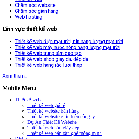
Chăm sóc website
Chăm sóc gian hàng
Web hosting
Lĩnh vực thiết kế web
Thiết kế web điện mặt trời, pin năng lượng mặt trời
Thiết kế web máy nước nóng năng lượng mặt trời
Thiết kế web trung tâm đào tạo
Thiết kế web shop giày da, dép da
Thiết kế web hàng rào lưới thép
Xem thêm...
Mobile Menu
Thiết kế web
Thiết kế web giá rẻ
Thiết kế website bán hàng
Thiết kế website giới thiệu công ty
Dự Án Thiết Kế Website
Thiết kế web bán giày dép
Thiết kế web bán bàn ghế thông minh
Dịch vụ