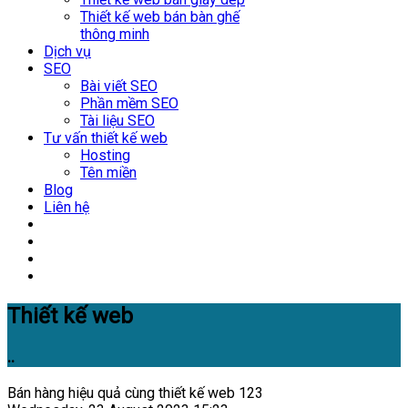
Thiết kế web bán bàn ghế
thông minh
Dịch vụ
SEO
Bài viết SEO
Phần mềm SEO
Tài liệu SEO
Tư vấn thiết kế web
Hosting
Tên miền
Blog
Liên hệ
Thiết kế web
..
Bán hàng hiệu quả cùng thiết kế web 123