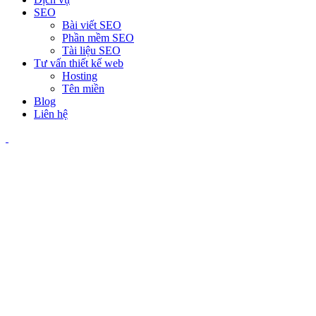
SEO
Bài viết SEO
Phần mềm SEO
Tài liệu SEO
Tư vấn thiết kế web
Hosting
Tên miền
Blog
Liên hệ