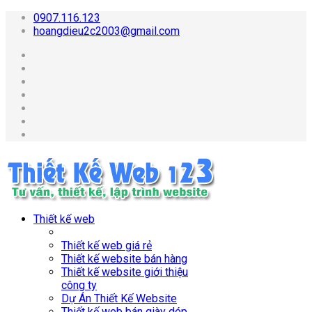
0907.116.123
hoangdieu2c2003@gmail.com
Thiết kế web
Thiết kế web giá rẻ
Thiết kế website bán hàng
Thiết kế website giới thiệu
công ty
Dự Án Thiết Kế Website
Thiết kế web bán giày dép