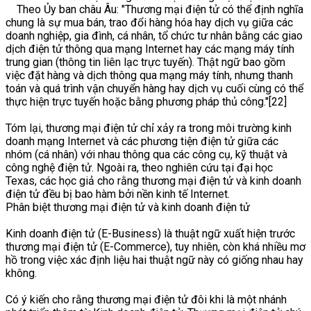
Theo Ủy ban châu Âu: "Thương mại điện tử có thể định nghĩa
chung là sự mua bán, trao đổi hàng hóa hay dịch vụ giữa các
doanh nghiệp, gia đình, cá nhân, tổ chức tư nhân bằng các giao
dịch điện tử thông qua mạng Internet hay các mạng máy tính
trung gian (thông tin liên lạc trực tuyến). Thật ngữ bao gồm
việc đặt hàng và dịch thông qua mạng máy tính, nhưng thanh
toán và quá trình vận chuyển hàng hay dịch vụ cuối cùng có thể
thực hiện trực tuyến hoặc bằng phương pháp thủ công."[22]
Tóm lại, thương mại điện tử chỉ xảy ra trong môi trường kinh
doanh mạng Internet và các phương tiện điện tử giữa các
nhóm (cá nhân) với nhau thông qua các công cụ, kỹ thuật và
công nghệ điện tử. Ngoài ra, theo nghiên cứu tại đại học
Texas, các học giả cho rằng thương mại điện tử và kinh doanh
điện tử đều bị bao hàm bởi nền kinh tế Internet.
Phân biệt thương mại điện tử và kinh doanh điện tử
Kinh doanh điện tử (E-Business) là thuật ngữ xuất hiện trước
thương mại điện tử (E-Commerce), tuy nhiên, còn khá nhiều mơ
hồ trong việc xác định liệu hai thuật ngữ này có giống nhau hay
không.
Có ý kiến cho rằng thương mại điện tử đôi khi là một nhánh